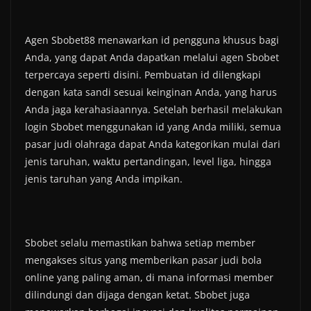
Agen Sbobet88 menawarkan id pengguna khusus bagi
Anda, yang dapat Anda dapatkan melalui agen Sbobet
terpercaya seperti disini. Pembuatan id dilengkapi
dengan kata sandi sesuai keinginan Anda, yang harus
Anda jaga kerahasiaannya. Setelah berhasil melakukan
login Sbobet menggunakan id yang Anda miliki, semua
pasar judi olahraga dapat Anda kategorikan mulai dari
jenis taruhan, waktu pertandingan, level liga, hingga
jenis taruhan yang Anda impikan.
Sbobet selalu memastikan bahwa setiap member
mengakses situs yang memberikan pasar judi bola
online yang paling aman, di mana informasi member
dilindungi dan dijaga dengan ketat. Sbobet juga