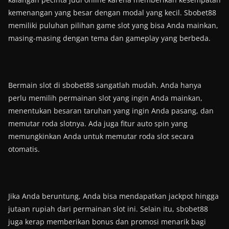
kemenangan yang besar dengan modal yang kecil. Sbobet88
memiliki puluhan pilihan game slot yang bisa Anda mainkan,
masing-masing dengan tema dan gameplay yang berbeda.
Bermain slot di sbobet88 sangatlah mudah. Anda hanya
perlu memilih permainan slot yang ingin Anda mainkan,
menentukan besaran taruhan yang ingin Anda pasang, dan
memutar roda slotnya. Ada juga fitur auto spin yang
memungkinkan Anda untuk memutar roda slot secara
otomatis.
Jika Anda beruntung, Anda bisa mendapatkan jackpot hingga
jutaan rupiah dari permainan slot ini. Selain itu, sbobet88
juga kerap memberikan bonus dan promosi menarik bagi