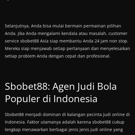
Selanjutnya, Anda bisa mulai bermain permainan pilihan
Anda. Jika Anda mengalami kendala atau masalah, customer
service sbobet88 Asia siap membantu Anda 24 jam non stop.
Mereka siap menjawab setiap pertanyaan dan menyelesaikan
setiap problem Anda dengan cepat dan profesional.
Sbobet88: Agen Judi Bola
Populer di Indonesia
Sbobet88 menjadi dominan di kalangan pecinta judi online di
Indonesia. Faktor utamanya adalah karena sbobet88 cukup
lengkap menawarkan berbagai jenis jenis judi online yang