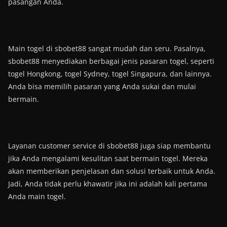
pasangan Anda.
Main togel di sbobet88 sangat mudah dan seru. Pasalnya,
sbobet88 menyediakan berbagai jenis pasaran togel, seperti
togel Hongkong, togel Sydney, togel Singapura, dan lainnya.
Anda bisa memilih pasaran yang Anda sukai dan mulai
bermain.
Layanan customer service di sbobet88 juga siap membantu
jika Anda mengalami kesulitan saat bermain togel. Mereka
akan memberikan penjelasan dan solusi terbaik untuk Anda.
Jadi, Anda tidak perlu khawatir jika ini adalah kali pertama
Anda main togel.