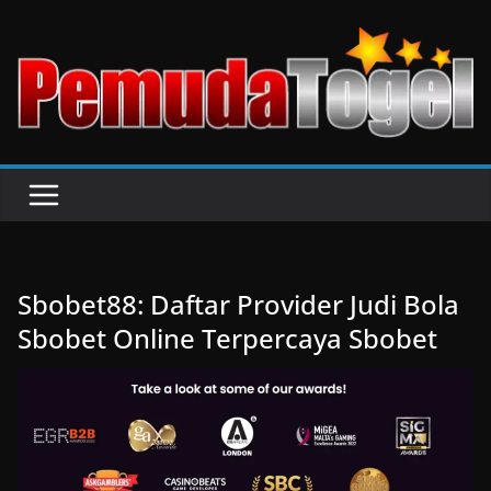
Skip
to
content
Sbobet88: Daftar Provider Judi Bola
Sbobet Online Terpercaya Sbobet