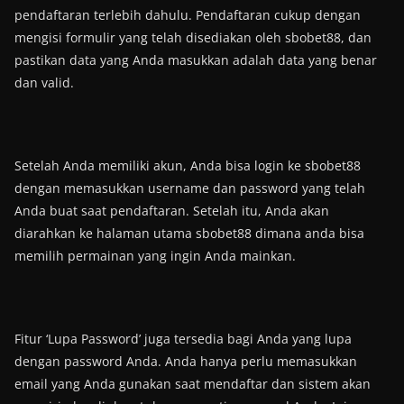
pendaftaran terlebih dahulu. Pendaftaran cukup dengan
mengisi formulir yang telah disediakan oleh sbobet88, dan
pastikan data yang Anda masukkan adalah data yang benar
dan valid.
Setelah Anda memiliki akun, Anda bisa login ke sbobet88
dengan memasukkan username dan password yang telah
Anda buat saat pendaftaran. Setelah itu, Anda akan
diarahkan ke halaman utama sbobet88 dimana anda bisa
memilih permainan yang ingin Anda mainkan.
Fitur ‘Lupa Password’ juga tersedia bagi Anda yang lupa
dengan password Anda. Anda hanya perlu memasukkan
email yang Anda gunakan saat mendaftar dan sistem akan